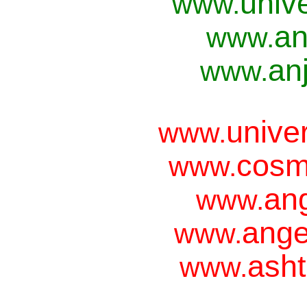
univ
www.
an
www.
anj
www.
unive
www.
cosm
www.
ang
www.
ange
www.
asht
www.