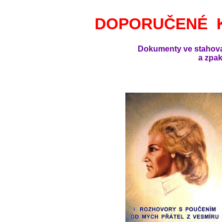
DOPORUČENÉ K
Dokumenty ve stahova
a zpa