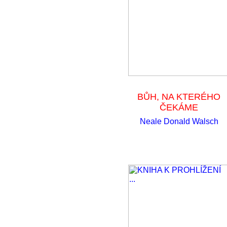
BŮH, NA KTERÉHO
ČEKÁME
Neale Donald Walsch