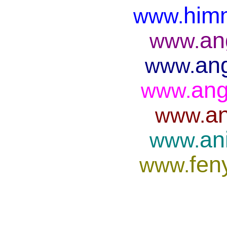
him
www.
an
www.
ang
www.
ang
www.
an
www.
an
www.
fen
www.