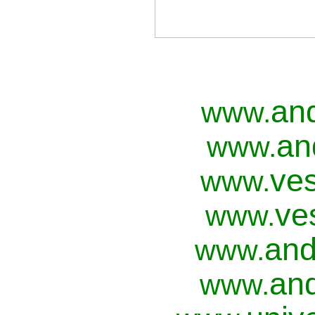
an
www.
an
www.
ves
www.
ve
www.
and
www.
and
www.