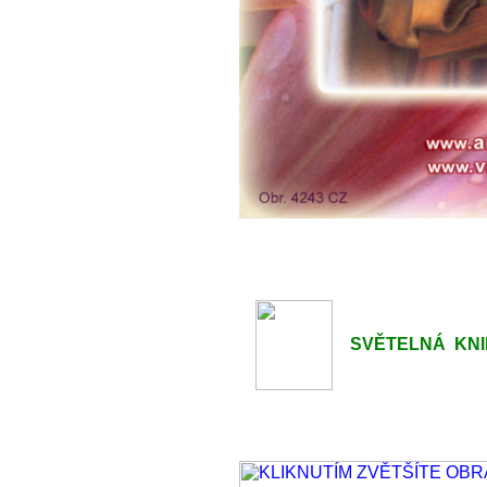
SVĚTELNÁ KNIHO