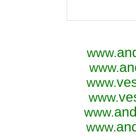
an
www.
an
www.
ves
www.
ve
www.
and
www.
and
www.