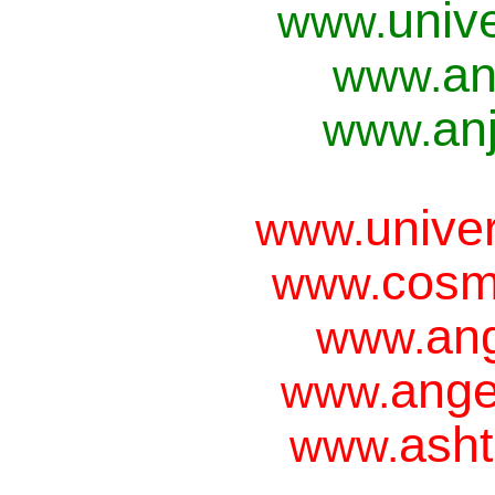
univ
www.
an
www.
anj
www.
unive
www.
cosm
www.
ang
www.
ange
www.
asht
www.