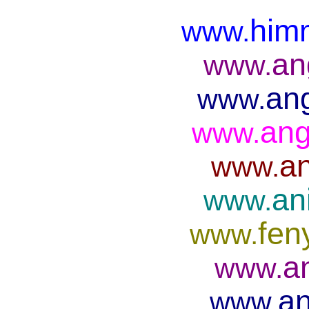
him
www.
an
www.
ang
www.
ang
www.
an
www.
an
www.
fen
www.
a
www.
an
www.