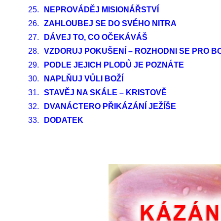
25.
NEPROVÁDĚJ MISIONÁŘSTVÍ
26.
ZAHLOUBEJ SE DO SVÉHO NITRA
27.
DÁVEJ TO, CO OČEKÁVÁŠ
28.
VZDORUJ POKUŠENÍ – ROZHODNI SE PRO B
29.
PODLE JEJICH PLODŮ JE POZNÁTE
30.
NAPLŇUJ VŮLI BOŽÍ
31.
STAVĚJ NA SKÁLE – KRISTOVĚ
32.
DVANÁCTERO PŘIKÁZÁNÍ JEŽÍŠE
33.
DODATEK