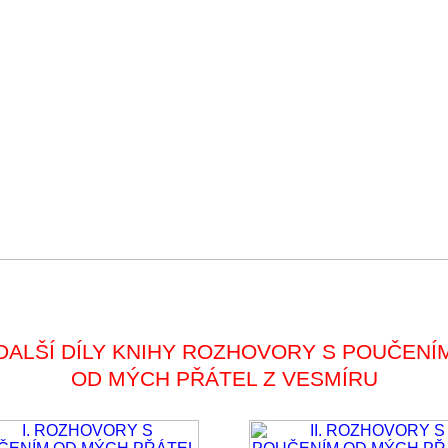
DALŠÍ DÍLY KNIHY ROZHOVORY S POUČENÍ
OD MÝCH PŘÁTEL Z VESMÍRU