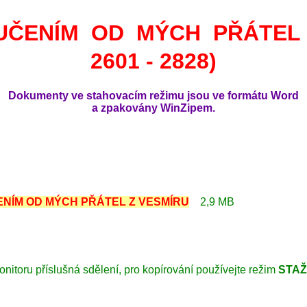
UČENÍM OD MÝCH PŘÁTEL 
2601 - 2828)
Dokumenty ve stahovacím režimu jsou ve formátu Word
a zpakovány WinZipem.
ČENÍM OD MÝCH PŘÁTEL Z VESMÍRU
2,9 MB
onitoru příslušná sdělení, pro kopírování používejte režim
STAŽ