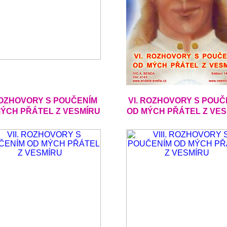
ROZHOVORY S POUČENÍM
VI. ROZHOVORY S POUČ
ÝCH PŘÁTEL Z VESMÍRU
OD MÝCH PŘÁTEL Z VE