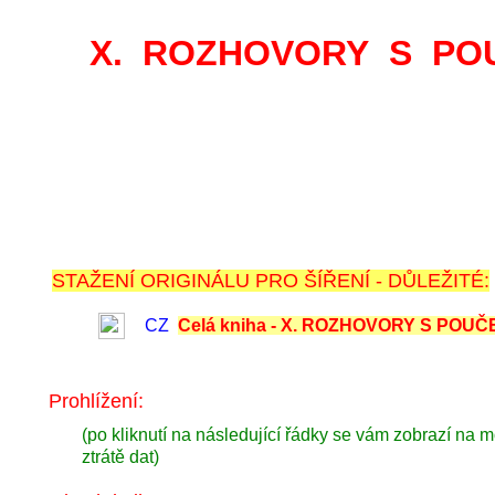
X. ROZHOVORY S PO
STAŽENÍ ORIGINÁLU PRO ŠÍŘENÍ - DŮLEŽITÉ:
CZ
Celá kniha - X. ROZHOVORY S POU
Prohlížení:
(po kliknutí na následující řádky se vám zobrazí na m
ztrátě dat)