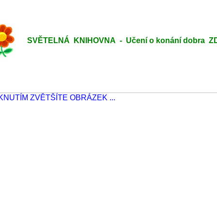
SVĚTELNÁ KNIHOVNA - Učení o konání dobra ZDE