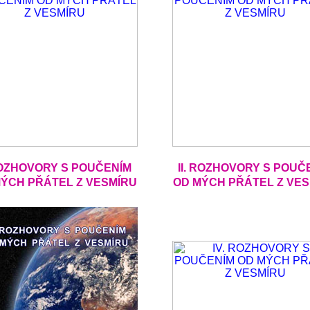
ROZHOVORY S POUČENÍM
II. ROZHOVORY S POUČ
ÝCH PŘÁTEL Z VESMÍRU
OD MÝCH PŘÁTEL Z VE