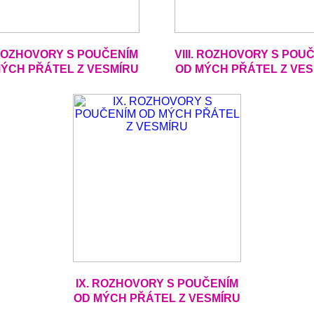
 ROZHOVORY S POUČENÍM
VIII. ROZHOVORY S POU
ÝCH PŘÁTEL Z VESMÍRU
OD MÝCH PŘÁTEL Z VE
IX. ROZHOVORY S POUČENÍM
OD MÝCH PŘÁTEL Z VESMÍRU