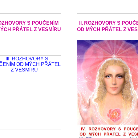
ROZHOVORY S POUČENÍM
II. ROZHOVORY S POUČ
ÝCH PŘÁTEL Z VESMÍRU
OD MÝCH PŘÁTEL Z VE