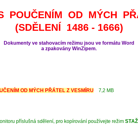
 S POUČENÍM OD MÝCH PŘ
(SDĚLENÍ 1486 - 1666)
Dokumenty ve stahovacím režimu jsou ve formátu Word
a zpakovány WinZipem.
 POUČENÍM OD MÝCH PŘÁTEL Z VESMÍRU
7,2 MB
onitoru příslušná sdělení, pro kopírování používejte režim
STAŽ