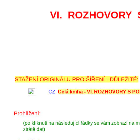
VI. ROZHOVORY
STAŽENÍ ORIGINÁLU PRO ŠÍŘENÍ - DŮLEŽITÉ:
CZ
Celá kniha - VI. ROZHOVORY S
Prohlížení:
(po kliknutí na následující řádky se vám zobrazí na m
ztrátě dat)