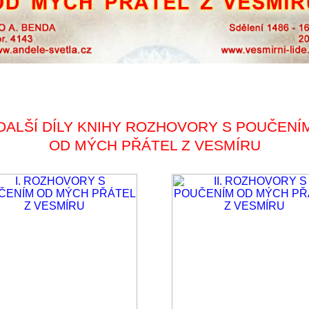
DALŠÍ DÍLY KNIHY ROZHOVORY S POUČENÍ
OD MÝCH PŘÁTEL Z VESMÍRU