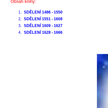
Obsah knihy:
1.
SDĚLENÍ 1486 - 1550
2.
SDĚLENÍ 1551 - 1608
3.
SDĚLENÍ 1609 - 1627
4.
SDĚLENÍ 1628 - 1666