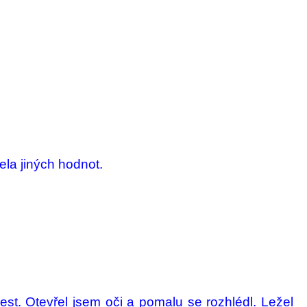
cela jiných hodnot.
olest. Otevřel jsem oči a pomalu se rozhlédl. Ležel