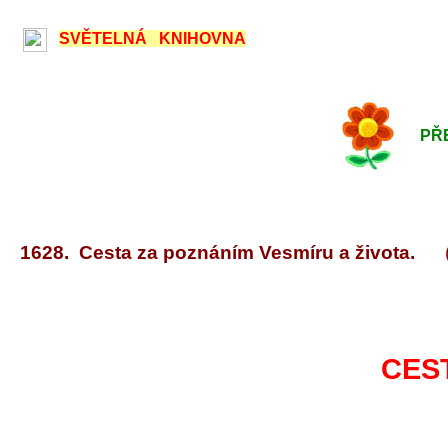
SVĚTELNÁ KNIHOVNA
PŘE
1628. Cesta za poznáním Vesmíru a života.
CES