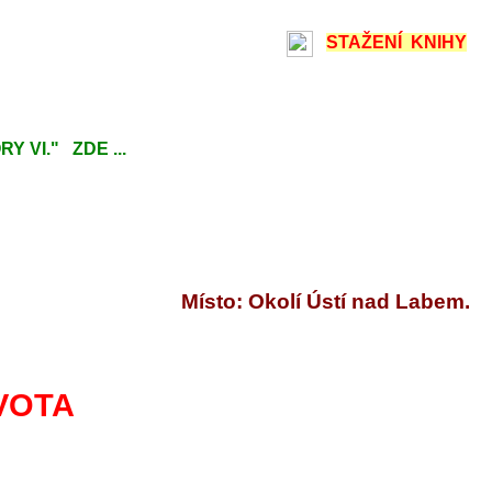
STAŽENÍ KNIHY
 VI." ZDE ...
Místo: Okolí Ústí nad Labem.
VOTA