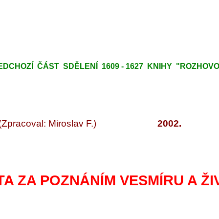
DCHOZÍ ČÁST SDĚLENÍ 1609 - 1627 KNIHY "ROZHOVORY
(Zpracoval: Miroslav F.)
2002.
TA ZA POZNÁNÍM VESMÍRU A ŽI