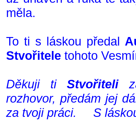
měla.
To ti s láskou předal
A
Stvořitele
tohoto Vesmír
Děkuji ti
Stvořiteli
z
rozhovor, předám jej dá
za tvoji práci. S láskou