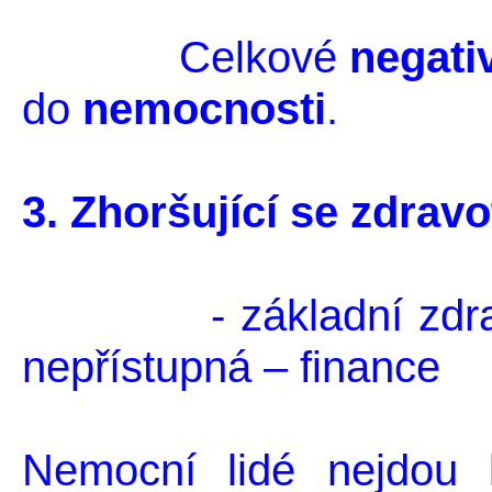
Celkové
negati
do
nemocnosti
.
3. Zhoršující se zdravo
- základní zdravotn
nepřístupná – finance
Nemocní lidé nejdou 