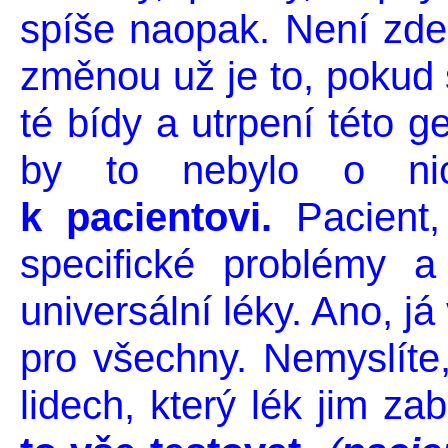
spíše naopak. Není zde
změnou už je to, pokud 
té bídy a utrpení této g
by to nebylo o ni
k pacientovi.
Pacient,
specifické problémy a
universální léky. Ano, j
pro všechny. Nemyslíte,
lidech, který lék jim za