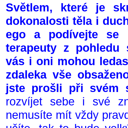
Světlem, které je sk
dokonalosti těla i duc
ego a podívejte se n
terapeuty z pohledu 
vás i oni mohou ledas
zdaleka vše obsaženo
jste prošli při svém 
rozvíjet sebe i své z
nemusíte mít vždy pravdu