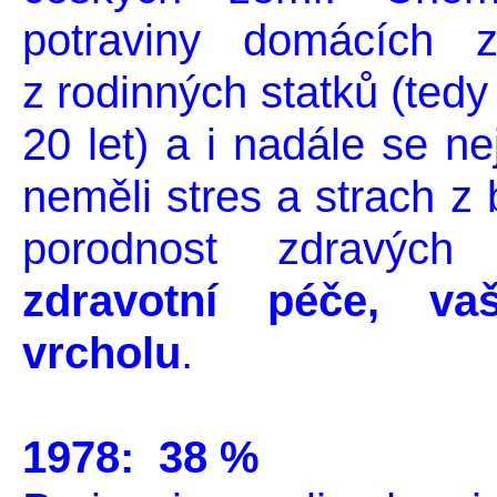
potraviny domácích z
z rodinných statků (ted
20 let) a i nadále se n
neměli stres a strach z
porodnost zdravýc
zdravotní péče, vaš
vrcholu
.
1978: 38 %