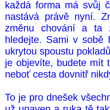
každá forma má svůj č
nastává právě nyní. 
změnu chování a ta 
hledejte. Sami v sobě 
ukrytou spoustu pokladů,
je objevíte, budete mít 
neboť cesta dovnitř nikd
To je pro dnešek všechno
už unaven a ruka tě tak