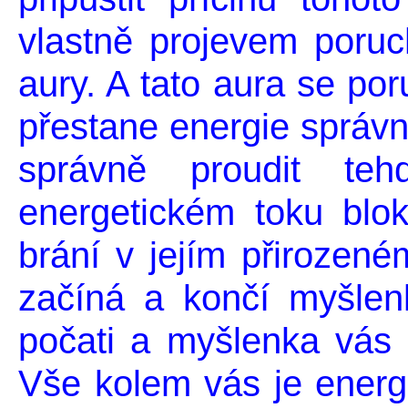
vlastně projevem poruc
aury. A tato aura se por
přestane energie správn
správně proudit te
energetickém toku blok
brání v jejím přirozen
začíná a končí myšlen
počati a myšlenka vás 
Vše kolem vás je energie