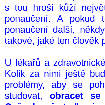
s tou hroší kůží nejv
ponaučení. A pokud t
ponaučení další, někdy 
takové, jaké ten člověk 
U lékařů a zdravotnick
Kolik za nimi ještě bud
problémy, aby se poh
studovat,
obracet se