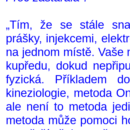
„Tím, že se stále sna
prášky, injekcemi, elekt
na jednom místě. Vaše
kupředu, dokud nepřipu
fyzická. Příkladem d
kineziologie, metoda On
ale není to metoda jedi
metoda může pomoci hod