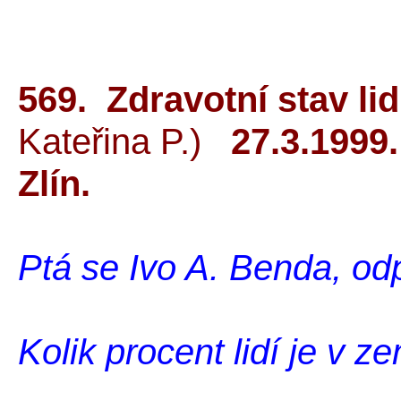
569. Zdravotní stav li
Kateřina P.)
27.3.1999
Zlín.
Ptá se Ivo A. Benda, od
Kolik procent lidí je v 