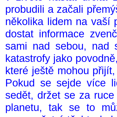
probudili a začali přem
několika lidem na vaší 
dostat informace zvenč
sami nad sebou, nad s
katastrofy jako povodně,
které ještě mohou přijít,
Pokud se sejde více l
sedět, držet se za ruce
planetu, tak se to mů