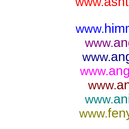
asht
www.
him
www.
an
www.
ang
www.
ang
www.
an
www.
an
www.
fen
www.