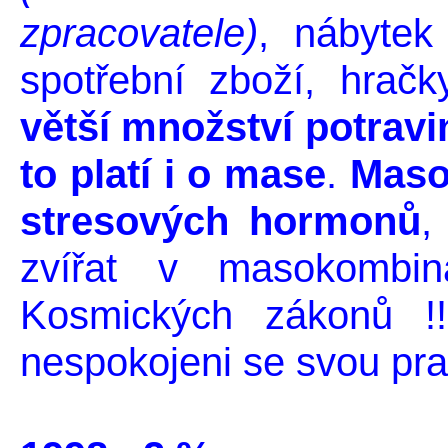
zpracovatele)
, nábytek
spotřební zboží, hrač
větší množství potravi
to platí i o mase
.
Maso 
stresových hormonů
,
zvířat v masokombin
Kosmických zákonů !
nespokojeni se svou prac