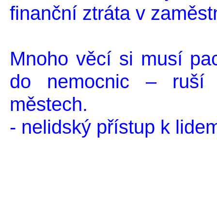
finanční ztráta v zaměst
Mnoho věcí si musí paci
do nemocnic – ruší
městech.
- nelidský přístup k lide