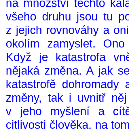
na množství těchto kala
všeho druhu jsou tu pou
z jejich rovnováhy a o
okolím zamyslet. Ono
Když je katastrofa vn
nějaká změna. A jak se
katastrofě dohromady 
změny, tak i uvnitř ně
v jeho myšlení a cít
citlivosti člověka, na to