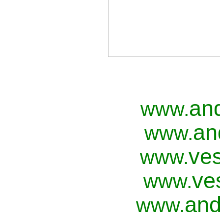
an
www.
an
www.
ves
www.
ve
www.
and
www.