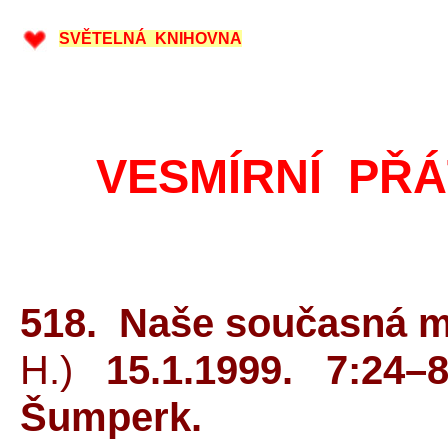
SVĚTELNÁ KNIHOVNA
VESMÍRNÍ PŘÁ
518. Naše současná m
H.)
15.1.1999. 7:24–8
Šumperk.