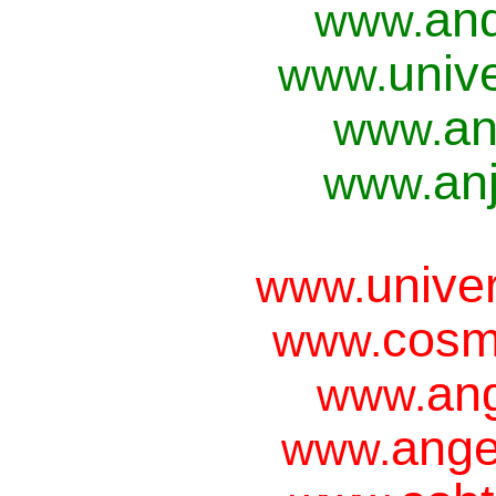
and
www.
univ
www.
an
www.
anj
www.
unive
www.
cosm
www.
ang
www.
ange
www.