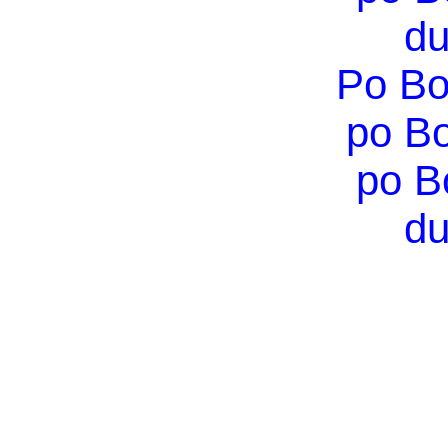
du
Po Bo
po B
po B
du