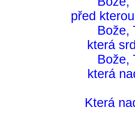
Bože, T
před kterou 
Bože, T
která srd
Bože, T
která na
Která nad