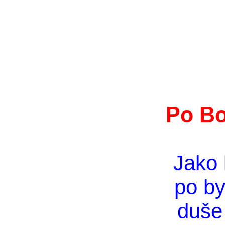
Po Bo
Jako 
po by
duše