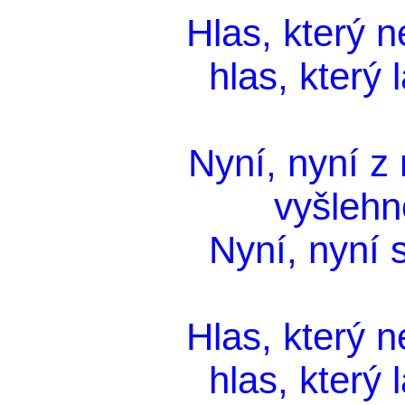
Hlas, který n
hlas, který 
Nyní, nyní z
vyšlehn
Nyní, nyní s
Hlas, který n
hlas, který 