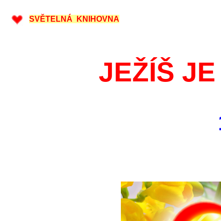
SVĚTELNÁ KNIHOVNA
JEŽÍŠ JE