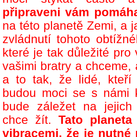
připraveni vám pomáh
na této planetě Zemi, a j
zvládnutí tohoto obtížn
které je tak důležité pro
vašimi bratry a chceme, a
a to tak, že lidé, kteř
budou moci se s námi 
bude záležet na jejic
chce žít.
Tato planeta
vibracemi, že je nutné 