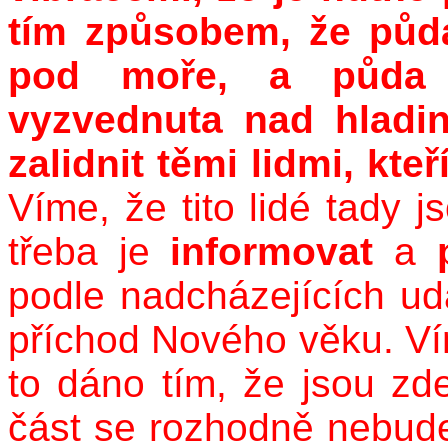
tím způsobem, že půd
pod moře, a půda
vyzvednuta nad hladi
zalidnit těmi lidmi, kteř
Víme, že tito lidé tady j
třeba je
informovat
a
podle nadcházejících udá
příchod Nového věku. V
to dáno tím, že jsou z
část se rozhodně nebude 