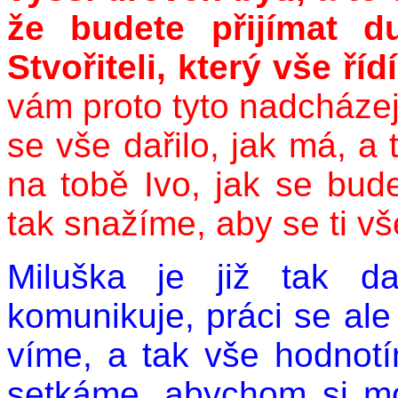
že budete přijímat d
Stvořiteli, který vše říd
vám proto tyto nadcházejí
se vše dařilo, jak má, a 
na tobě Ivo, jak se bude
tak snažíme, aby se ti vše
Miluška je již tak d
komunikuje, práci se ale
víme, a tak vše hodnotí
setkáme, abychom si moh