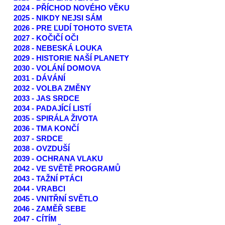
2024 - PŘÍCHOD NOVÉHO VĚKU
2025 - NIKDY NEJSI SÁM
2026 - PRE ĽUDÍ TOHOTO SVETA
2027 - KOČIČÍ OČI
2028 - NEBESKÁ LOUKA
2029 - HISTORIE NAŠÍ PLANETY
2030 - VOLÁNÍ DOMOVA
2031 - DÁVÁNÍ
2032 - VOLBA ZMĚNY
2033 - JAS SRDCE
2034 - PADAJÍCÍ LISTÍ
2035 - SPIRÁLA ŽIVOTA
2036 - TMA KONČÍ
2037 - SRDCE
2038 - OVZDUŠÍ
2039 - OCHRANA VLAKU
2042 - VE SVĚTĚ PROGRAMŮ
2043 - TAŽNÍ PTÁCI
2044 - VRABCI
2045 - VNITŘNÍ SVĚTLO
2046 - ZAMĚŘ SEBE
2047 - CÍTÍM