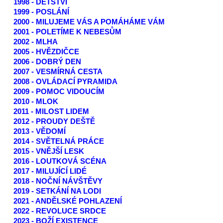
1998 - DĚTSTVÍ
1999 - POSLÁNÍ
2000 - MILUJEME VÁS A POMÁHÁME VÁM
2001 - POLETÍME K NEBESŮM
2002 - MLHA
2005 - HVĚZDIČCE
2006 - DOBRÝ DEN
2007 - VESMÍRNÁ CESTA
2008 - OVLÁDACÍ PYRAMIDA
2009 - POMOC VIDOUCÍM
2010 - MLOK
2011 - MILOST LIDEM
2012 - PROUDY DEŠTĚ
2013 - VĚDOMÍ
2014 - SVĚTELNÁ PRÁCE
2015 - VNĚJŠÍ LESK
2016 - LOUTKOVÁ SCÉNA
2017 - MILUJÍCÍ LIDÉ
2018 - NOČNÍ NÁVŠTĚVY
2019 - SETKÁNÍ NA LODI
2021 - ANDĚLSKÉ POHLAZENÍ
2022 - REVOLUCE SRDCE
2023 - BOŽÍ EXISTENCE