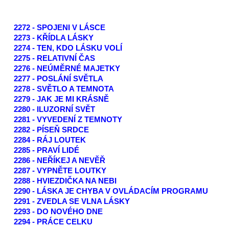
2272 - SPOJENI V LÁSCE
2273 - KŘÍDLA LÁSKY
2274 - TEN, KDO LÁSKU VOLÍ
2275 - RELATIVNÍ ČAS
2276 - NEÚMĚRNÉ MAJETKY
2277 - POSLÁNÍ SVĚTLA
2278 - SVĚTLO A TEMNOTA
2279 - JAK JE MI KRÁSNĚ
2280 - ILUZORNÍ SVĚT
2281 - VYVEDENÍ Z TEMNOTY
2282 - PÍSEŇ SRDCE
2284 - RÁJ LOUTEK
2285 - PRAVÍ LIDÉ
2286 - NEŘÍKEJ A NEVĚŘ
2287 - VYPNĚTE LOUTKY
2288 - HVIEZDIČKA NA NEBI
2290 - LÁSKA JE CHYBA V OVLÁDACÍM PROGRAMU
2291 - ZVEDLA SE VLNA LÁSKY
2293 - DO NOVÉHO DNE
2294 - PRÁCE CELKU