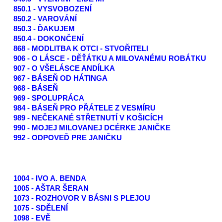
850.1 - VYSVOBOZENÍ
850.2 - VAROVÁNÍ
850.3 - ĎAKUJEM
850.4 - DOKONČENÍ
868 - MODLITBA K OTCI - STVOŘITELI
906 - O LÁSCE - DĚŤÁTKU A MILOVANÉMU ROBÁTKU
907 - O VŠELÁSCE ANDÍLKA
967 - BÁSEŇ OD HÁTINGA
968 - BÁSEŇ
969 - SPOLUPRÁCA
984 - BÁSEŇ PRO PŘÁTELE Z VESMÍRU
989 - NEČEKANÉ STŘETNUTÍ V KOŠICÍCH
990 - MOJEJ MILOVANEJ DCÉRKE JANIČKE
992 - ODPOVEĎ PRE JANIČKU
1004 - IVO A. BENDA
1005 - AŠTAR ŠERAN
1073 - ROZHOVOR V BÁSNI S PLEJOU
1075 - SDĚLENÍ
1098 - EVĚ