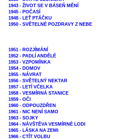
1943 - ŽIVOT SE V BÁSEŇ MĚNÍ
1945 - POČASÍ
1948 - LEŤ PTÁČKU
1950 - SVĚTELNÉ POZDRAVY Z NEBE
1951 - ROZJÍMÁNÍ
1952 - PADLÍ ANDĚLÉ
1953 - VZPOMÍNKA
1954 - DOMOV
1955 - NÁVRAT
1956 - SVĚTELNÝ NEKTAR
1957 - LETÍ VČELKA
1958 - VESMÍRNÁ STANICE
1959 - OČI
1960 - ODPOUZDŘEN
1961 - NIC NENÍ SAMO
1963 - SOJKY
1964 - NÁVŠTĚVA VESMÍRNÉ LODI
1965 - LÁSKA NA ZEMI
1966 - CTÍT VOLBU