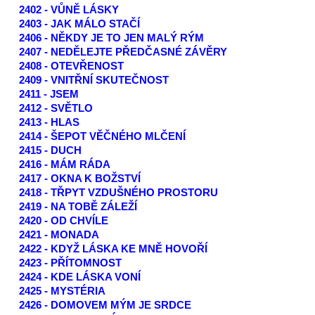
2402 - VŮNĚ LÁSKY
2403 - JAK MÁLO STAČÍ
2406 - NĚKDY JE TO JEN MALÝ RÝM
2407 - NEDĚLEJTE PŘEDČASNÉ ZÁVĚRY
2408 - OTEVŘENOST
2409 - VNITŘNÍ SKUTEČNOST
2411 - JSEM
2412 - SVĚTLO
2413 - HLAS
2414 - ŠEPOT VĚČNÉHO MLČENÍ
2415 - DUCH
2416 - MÁM RÁDA
2417 - OKNA K BOŽSTVÍ
2418 - TŘPYT VZDUŠNÉHO PROSTORU
2419 - NA TOBĚ ZÁLEŽÍ
2420 - OD CHVÍLE
2421 - MONADA
2422 - KDYŽ LÁSKA KE MNĚ HOVOŘÍ
2423 - PŘÍTOMNOST
2424 - KDE LÁSKA VONÍ
2425 - MYSTÉRIA
2426 - DOMOVEM MÝM JE SRDCE