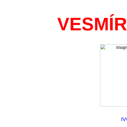
VESMÍ
IV