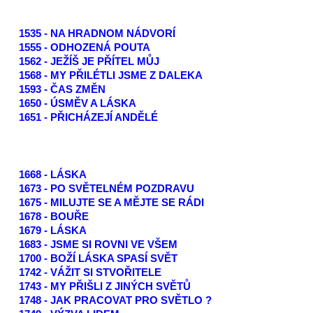
1535 - NA HRADNOM NÁDVORÍ
1555 - ODHOZENÁ POUTA
1562 - JEŽÍŠ JE PŘÍTEL MŮJ
1568 - MY PŘILÉTLI JSME Z DALEKA
1593 - ČAS ZMĚN
1650 - ÚSMĚV A LÁSKA
1651 - PŘICHÁZEJÍ ANDĚLÉ
1668 - LÁSKA
1673 - PO SVĚTELNÉM POZDRAVU
1675 - MILUJTE SE A MĚJTE SE RÁDI
1678 - BOUŘE
1679 - LÁSKA
1683 - JSME SI ROVNI VE VŠEM
1700 - BOŽÍ LÁSKA SPASÍ SVĚT
1742 - VÁŽIT SI STVOŘITELE
1743 - MY PŘIŠLI Z JINÝCH SVĚTŮ
1748 - JAK PRACOVAT PRO SVĚTLO ?