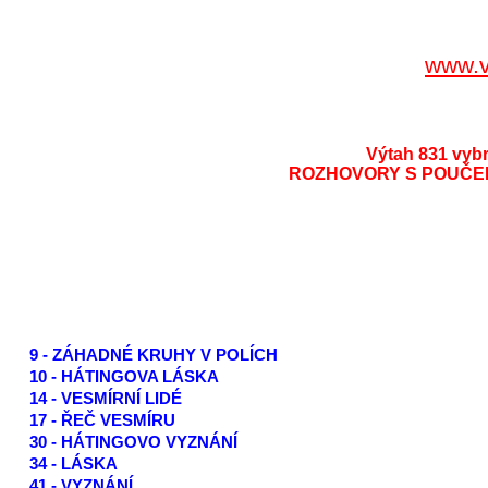
www.v
Výtah 831 vybr
ROZHOVORY S POUČEN
9 - ZÁHADNÉ KRUHY V POLÍCH
10 - HÁTINGOVA LÁSKA
14 - VESMÍRNÍ LIDÉ
17 - ŘEČ VESMÍRU
30 - HÁTINGOVO VYZNÁNÍ
34 - LÁSKA
41 - VYZNÁNÍ