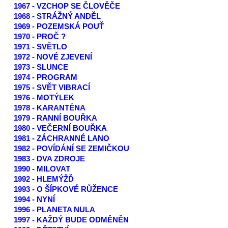
1967 - VZCHOP SE ČLOVĚČE
1968 - STRÁŽNÝ ANDĚL
1969 - POZEMSKÁ POUŤ
1970 - PROČ ?
1971 - SVĚTLO
1972 - NOVÉ ZJEVENÍ
1973 - SLUNCE
1974 - PROGRAM
1975 - SVĚT VIBRACÍ
1976 - MOTÝLEK
1978 - KARANTÉNA
1979 - RANNÍ BOUŘKA
1980 - VEČERNÍ BOUŘKA
1981 - ZÁCHRANNÉ LANO
1982 - POVÍDÁNÍ SE ZEMIČKOU
1983 - DVA ZDROJE
1990 - MILOVAT
1992 - HLEMÝŽĎ
1993 - O ŠÍPKOVÉ RŮŽENCE
1994 - NYNÍ
1996 - PLANETA NULA
1997 - KAŽDÝ BUDE ODMĚNĚN