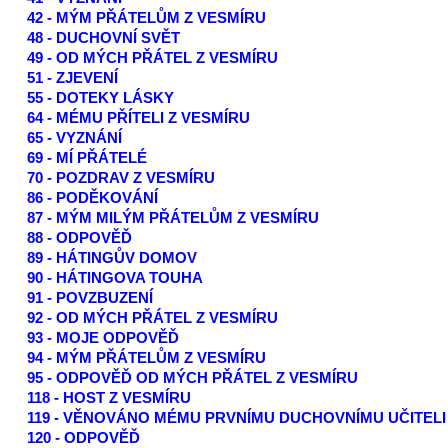
42 - MÝM PŘÁTELŮM Z VESMÍRU
48 - DUCHOVNÍ SVĚT
49 - OD MÝCH PŘÁTEL Z VESMÍRU
51 - ZJEVENÍ
55 - DOTEKY LÁSKY
64 - MÉMU PŘÍTELI Z VESMÍRU
65 - VYZNÁNÍ
69 - MÍ PŘÁTELÉ
70 - POZDRAV Z VESMÍRU
86 - PODĚKOVÁNÍ
87 - MÝM MILÝM PŘÁTELŮM Z VESMÍRU
88 - ODPOVĚĎ
89 - HÁTINGŮV DOMOV
90 - HÁTINGOVA TOUHA
91 - POVZBUZENÍ
92 - OD MÝCH PŘÁTEL Z VESMÍRU
93 - MOJE ODPOVĚĎ
94 - MÝM PŘÁTELŮM Z VESMÍRU
95 - ODPOVĚĎ OD MÝCH PŘÁTEL Z VESMÍRU
118 - HOST Z VESMÍRU
119 - VĚNOVÁNO MÉMU PRVNÍMU DUCHOVNÍMU UČITELI
120 - ODPOVĚĎ