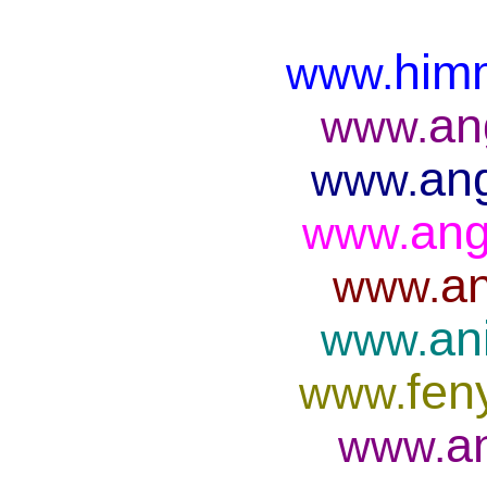
him
www.
an
www.
ang
www.
ang
www.
an
www.
an
www.
fen
www.
a
www.