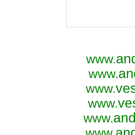
an
www.
an
www.
ves
www.
ve
www.
and
www.
and
www.