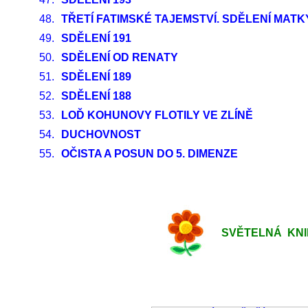
48.
TŘETÍ FATIMSKÉ TAJEMSTVÍ. SDĚLENÍ MAT
49.
SDĚLENÍ 191
50.
SDĚLENÍ OD RENATY
51.
SDĚLENÍ 189
52.
SDĚLENÍ 188
53.
LOĎ KOHUNOVY FLOTILY VE ZLÍNĚ
54.
DUCHOVNOST
55.
OČISTA A POSUN DO 5. DIMENZE
SVĚTELNÁ KNIHO