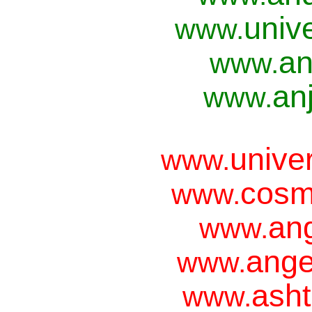
univ
www.
an
www.
anj
www.
unive
www.
cosm
www.
ang
www.
ange
www.
asht
www.