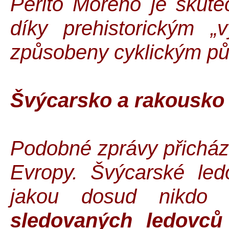
Perito Moreno je skute
díky prehistorickým „
způsobeny cyklickým pů
Švýcarsko a rakousko 
Podobné zprávy přicház
Evropy. Švýcarské led
jakou dosud nikdo
sledovaných ledovců 