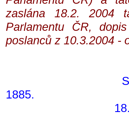
zaslána 18.2. 2004 t
Parlamentu ČR, dopis
poslanců z 10.3.2004 - 
S
1
18