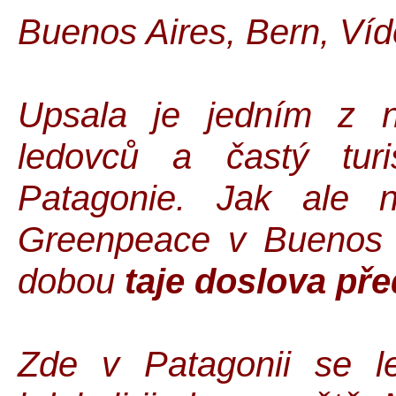
Buenos Aires, Bern, Víd
Upsala je jedním z n
ledovců a častý turi
Patagonie. Jak ale 
Greenpeace v Buenos A
dobou
taje doslova př
Zde v Patagonii se le