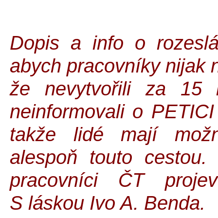
Dopis a info o rozeslá
abych pracovníky nijak n
že nevytvořili za 15
neinformovali o PETI
takže lidé mají možn
alespoň touto cestou.
pracovníci ČT projev
S láskou Ivo A. Benda.