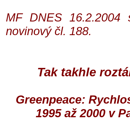
MF DNES 16.2.2004 s
novinový čl. 188.
Tak takhle roztá
Greenpeace: Rychlost
1995 až 2000 v P