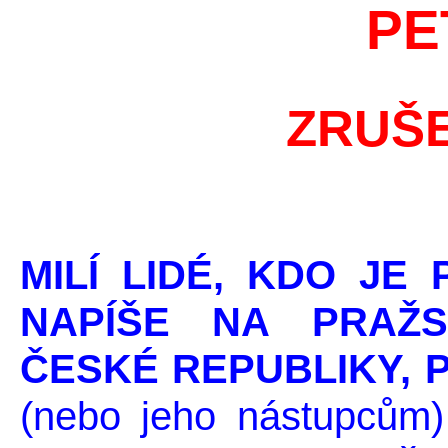
PE
ZRUŠE
MILÍ LIDÉ, KDO JE
NAPÍŠE NA PRAŽS
ČESKÉ REPUBLIKY, 
(nebo jeho nástupcům)