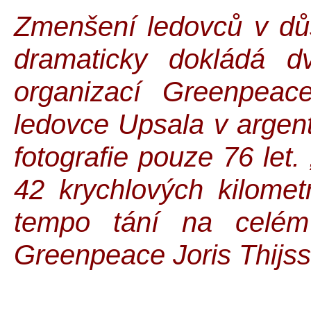
Zmenšení ledovců v důs
dramaticky dokládá d
organizací Greenpeace
ledovce Upsala v argent
fotografie pouze 76 let.
42 krychlových kilometr
tempo tání na celém 
Greenpeace Joris Thijss