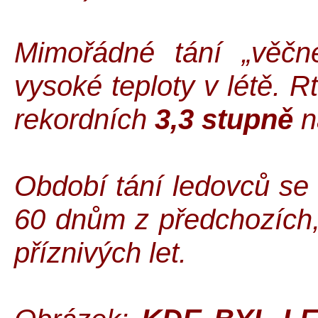
Mimořádné tání „věčn
vysoké teploty v létě. R
rekordních
3,3 stupně
n
Období tání ledovců se
60 dnům z předchozích
příznivých let.