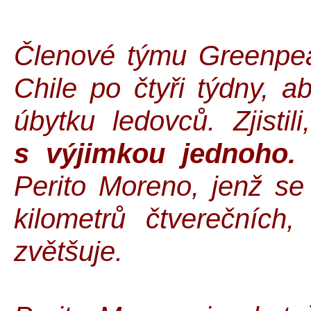
Členové týmu Greenpea
Chile po čtyři týdny, ab
úbytku ledovců. Zjistil
s výjimkou jednoho.
T
Perito Moreno, jenž se
kilometrů čtverečních
zvětšuje.