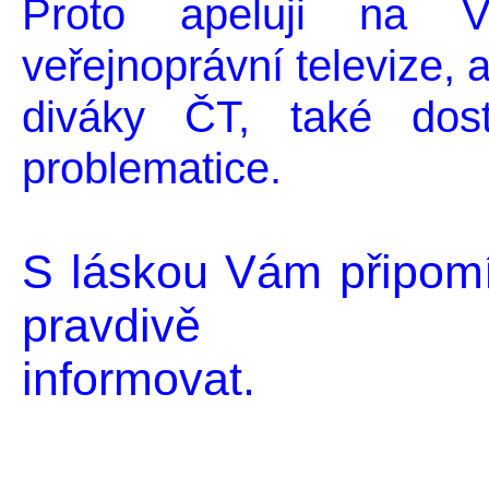
Proto apeluji na V
veřejnoprávní televize, 
diváky ČT, také dost
problematice.
S láskou Vám připomí
pravdivě
informovat.