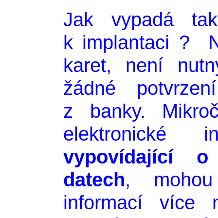
Jak vypadá tak
k implantaci ? N
karet, není nut
žádné potvrzen
z banky. Mikroč
elektronické 
vypovídající
o
datech
, mohou
informací více 