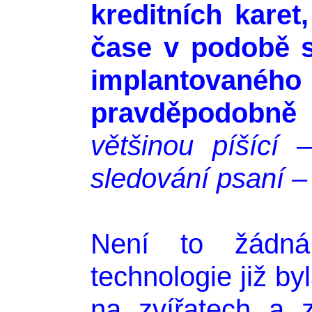
kreditních karet
čase v podobě 
implantova
pravděpodobně 
většinou píšící
sledování psaní –
Není to žádn
technologie již b
na zvířatech a 