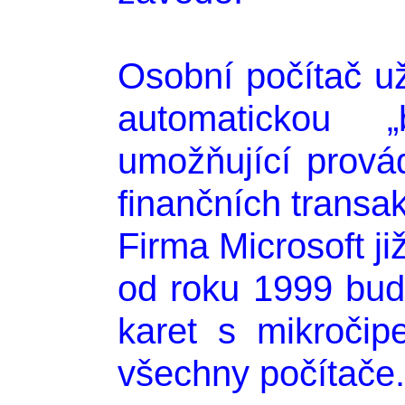
Osobní počítač u
automatickou „
umožňující prová
finančních transa
Firma Microsoft j
od roku 1999 budo
karet s mikroči
všechny počítače.