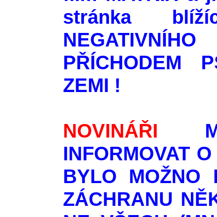
stránka blí
NEGATIVNÍ
PŘÍCHODEM P
ZEMI !
NOVINÁŘI
M
INFORMOVAT O
BYLO MOŽNO 
ZÁCHRANU NĚK