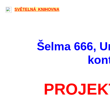
SVĚTELNÁ KNIHOVNA
Šelma 666, U
kont
PROJEKT