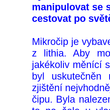
manipulovat se 
cestovat po svět
Mikročip je vybav
z lithia. Aby mo
jakékoliv měnící s
byl uskutečněn 
zjištění nejvhodně
čipu. Byla naleze