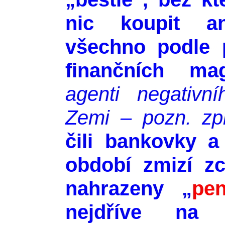
nic koupit an
všechno podle 
finančních m
agenti negativn
Zemi – pozn. zpr
čili bankovky a
období zmizí z
nahrazeny „
pen
nejdříve na 