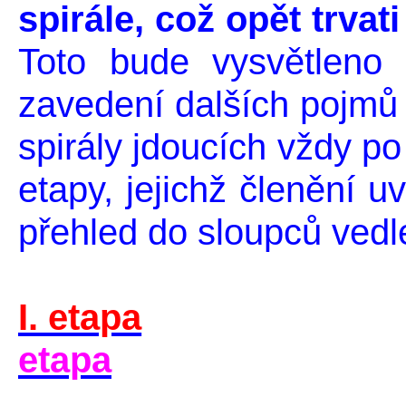
spirále, což opět trva
Toto bude vysvětleno 
zavedení dalších pojmů 
spirály jdoucích vždy po
etapy, jejichž členění u
přehled do sloupců vedl
I. etapa
etapa