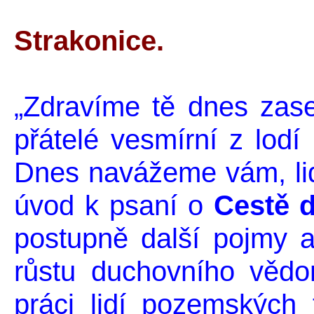
Mí
Strakonice.
„Zdravíme tě dnes zase
přátelé vesmírní z lod
Dnes navážeme vám, li
úvod k psaní o
Cestě 
postupně další pojmy a
růstu duchovního vědo
práci lidí pozemských 