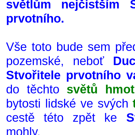
světlům nejčistším 
prvotního.
Vše toto bude sem před
pozemské, neboť
Duc
Stvořitele prvotního 
do těchto
světů hmot
bytosti lidské ve svých
cestě této zpět ke
S
mohly.