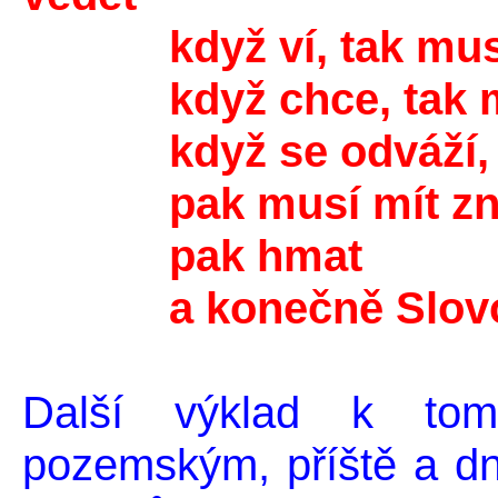
když ví, tak musí 
když chce, tak mus
když se odváží, tak
pak musí mít zna
pak hmat
a konečně Slovo
Další výklad k tom
pozemským, příště a d