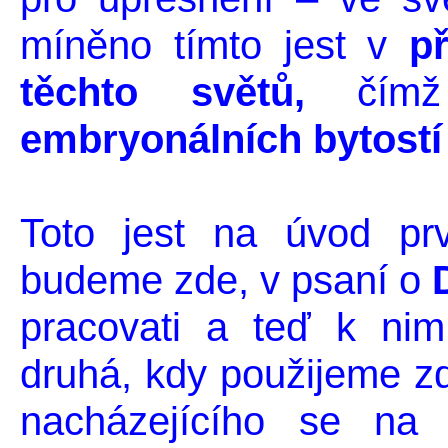
míněno tímto jest v
p
těchto světů,
čímž
embryonálních bytostí
Toto jest na úvod pr
budeme zde, v psaní o
pracovati a teď k nim
druhá, kdy použijeme zd
nacházejícího se na