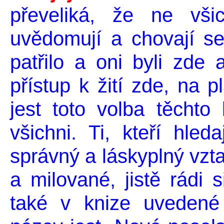
převeliká, že
ne všic
uvědomují a chovají se
patřilo a oni byli zde 
přístup k žití zde, na p
jest toto volba těchto l
všichni. Ti, kteří hle
správný a láskyplný vzt
a milované, jistě rádi 
také v knize uvedené 