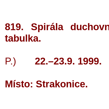
819. Spirála duchov
tabulka.
P.)
22.–23.9.
1999.
Místo: Strakonice.