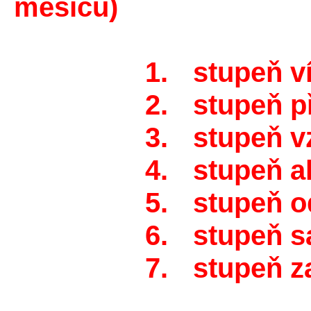
měsíců)
1.
stupeň v
2.
stupeň p
3.
stupeň v
4.
stupeň ak
5.
stupeň o
6.
stupeň s
7.
stupeň z