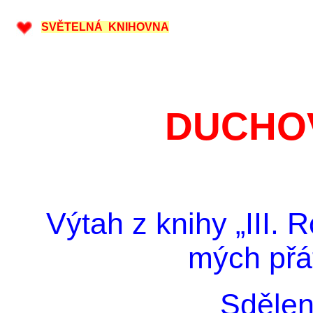
SVĚTELNÁ KNIHOVNA
DUCHO
Výtah z knihy „III.
mých přá
Sdělen