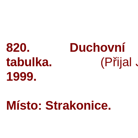
820. Duchovní c
tabulka.
(Při
1999.
Místo: Strakonice.