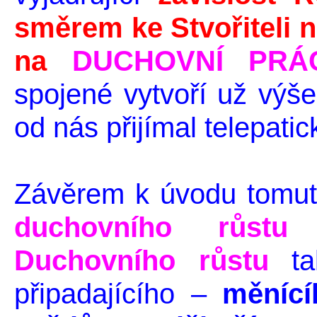
směrem ke Stvořiteli
na
DUCHOVNÍ PRÁC
spojené vytvoří už výše
od nás přijímal telepat
Závěrem k úvodu tomuto
duchovního růstu
Duchovního růstu
ta
připadajícího –
měnící