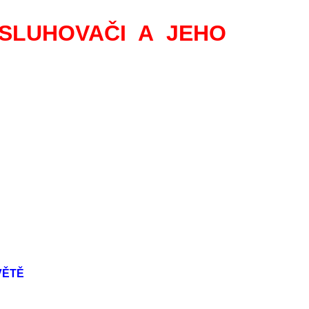
ISLUHOVAČI A JEHO
VĚTĚ