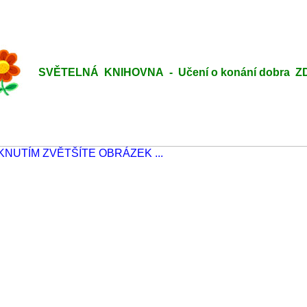
SVĚTELNÁ KNIHOVNA - Učení o konání dobra ZDE