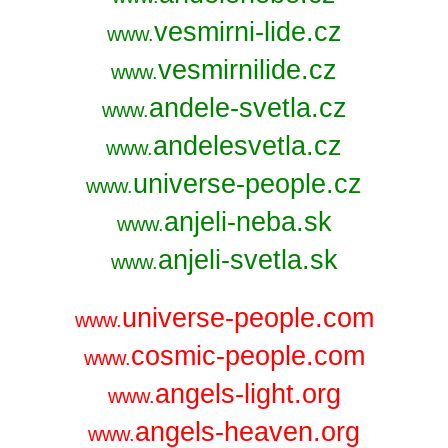
vesmirni-lide.cz
www.
vesmirnilide.cz
www.
andele-svetla.cz
www.
andelesvetla.cz
www.
universe-people.cz
www.
anjeli-neba.sk
www.
anjeli-svetla.sk
www.
universe-people.com
www.
cosmic-people.com
www.
angels-light.org
www.
angels-heaven.org
www.