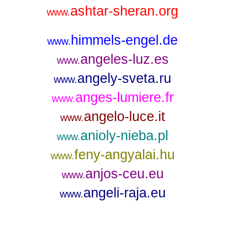
ashtar-sheran.org
www.
himmels-engel.de
www.
angeles-luz.es
www.
angely-sveta.ru
www.
anges-lumiere.fr
www.
angelo-luce.it
www.
anioly-nieba.pl
www.
feny-angyalai.hu
www.
anjos-ceu.eu
www.
angeli-raja.eu
www.