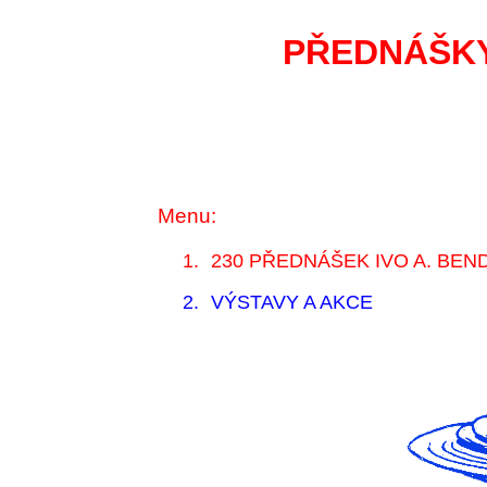
PŘEDNÁŠKY
Menu:
1.
230 PŘEDNÁŠEK IVO A. BEN
2.
VÝSTAVY A AKCE