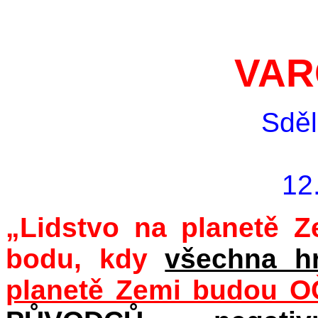
VAR
Sděl
12
„Lidstvo na planetě Ze
bodu, kdy
všechna hr
planetě Zemi budou O