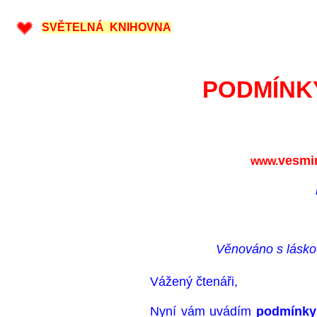
SVĚTELNÁ KNIHOVNA
PODMÍNK
vesmir
www.
Věnováno s lásko
Vážený čtenáři,
Nyní vám uvádím
podmínky 