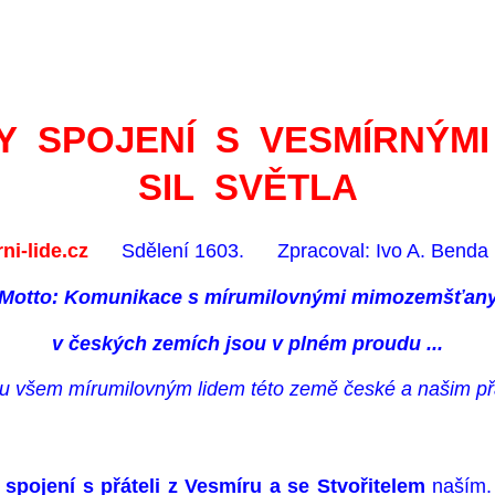
Y SPOJENÍ S VESMÍRNÝMI
SIL SVĚTLA
ni-lide.cz
Sdělení 1603. Zpracoval: Ivo A. Benda 
Motto: Komunikace s mírumilovnými mimozemšťan
v českých zemích jsou v plném proudu ...
u všem mírumilovným lidem této země české a našim př
spojení s přáteli z Vesmíru a se Stvořitelem
naším.