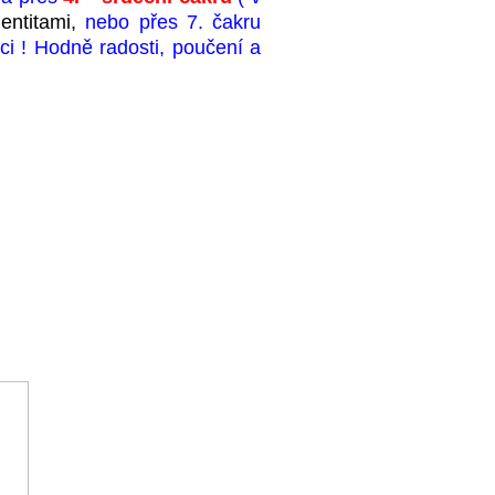
entitami,
nebo přes 7. čakru
ci ! Hodně radosti, poučení a