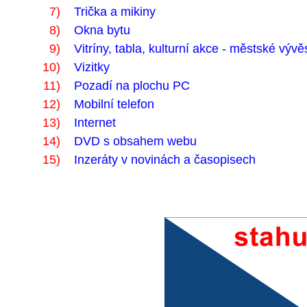
7)
Trička a mikiny
8)
Okna bytu
9)
Vitríny, tabla, kulturní akce - městské vývě
10)
Vizitky
11)
Pozadí na plochu PC
12)
Mobilní telefon
13)
Internet
14)
DVD s obsahem webu
15)
Inzeráty v novinách a časopisech