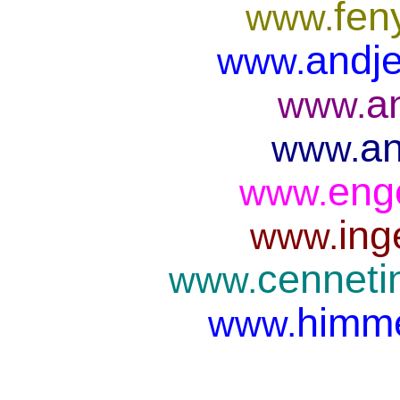
fen
www.
andje
www.
a
www.
an
www.
eng
www.
ing
www.
cenneti
www.
himme
www.