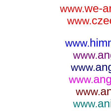
we-ar
www.
cze
www.
him
www.
an
www.
ang
www.
ang
www.
an
www.
an
www.