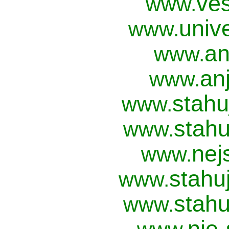
ves
www.
univ
www.
an
www.
anj
www.
stahu
www.
stahu
www.
nej
www.
stahu
www.
stahu
www.
nie